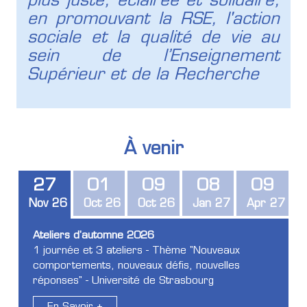
plus juste, éclairée et solidaire,
en promouvant la RSE, l'action
sociale et la qualité de vie au
sein de l’Enseignement
Supérieur et de la Recherche
À venir
27
01
09
08
09
Nov 26
Oct 26
Oct 26
Jan 27
Apr 27
Ateliers d'automne 2026
1 journée et 3 ateliers - Thème "Nouveaux
comportements, nouveaux défis, nouvelles
réponses" - Université de Strasbourg