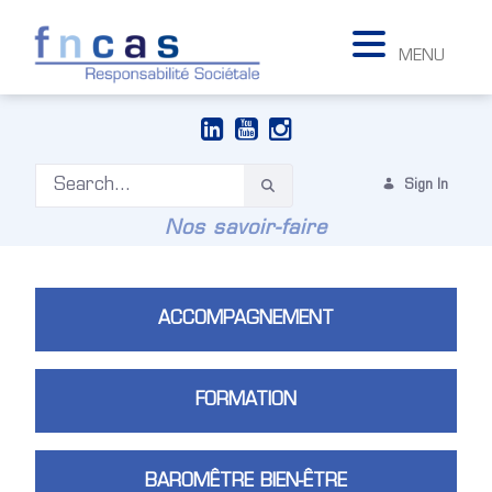
MENU
Sign In
Nos savoir-faire
ACCOMPAGNEMENT
FORMATION
BAROMÊTRE BIEN-ÊTRE