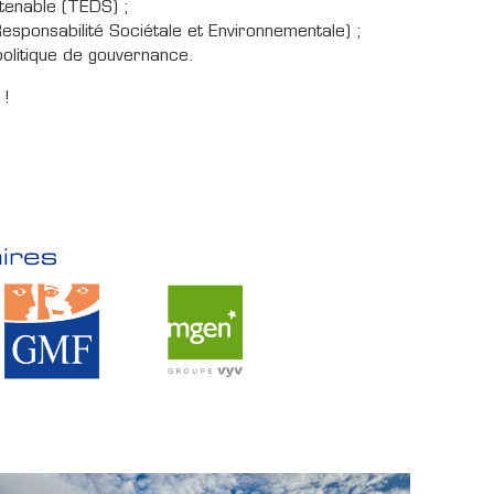
tenable (TEDS) ;
ponsabilité Sociétale et Environnementale) ;
politique de gouvernance.
 !