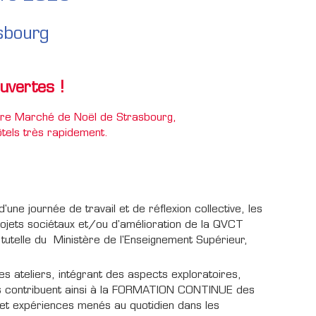
sbourg
uvertes !
èbre Marché de Noël de Strasbourg,
ôtels très rapidement.
e journée de travail et de réflexion collective, les
rojets sociétaux et/ou d'amélioration de la QVCT
s tutelle du Ministère de l'Enseignement Supérieur,
s ateliers, intégrant des aspects exploratoires,
ers contribuent ainsi à la FORMATION CONTINUE des
t expériences menés au quotidien dans les