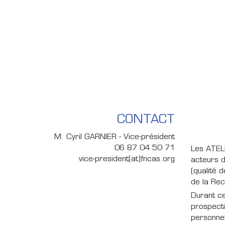
CONTACT
M. Cyril GARNIER - Vice-président
06 87 04 50 71
Les ATELI
vice-president[at]fncas.org
acteurs d
(qualité 
de la Rec
Durant ce
prospecti
personne