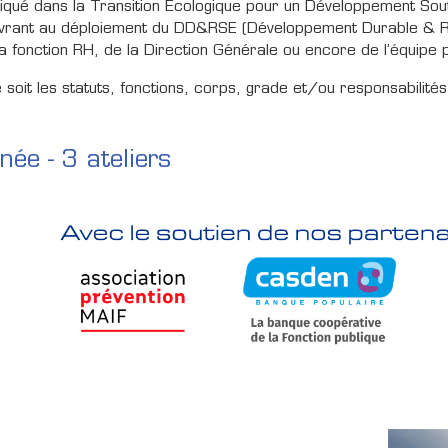
liqué dans la Transition Ecologique pour un Développement Sou
vrant au déploiement du DD&RSE (Développement Durable & Res
la fonction RH, de la Direction Générale ou encore de l’équipe 
 soit les statuts, fonctions, corps, grade et/ou responsabilités
née - 3 ateliers