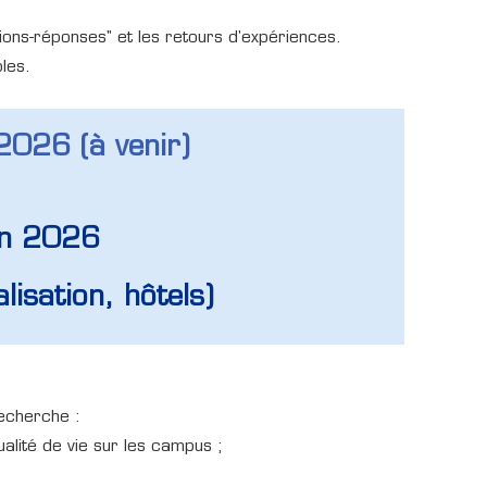
stions-réponses" et les retours d'expériences.
les.
2026 (à venir)
ion 2026
lisation, hôtels)
echerche :
qualité de vie sur les campus ;