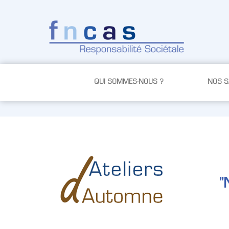
Skip to Content
QUI SOMMES-NOUS ?
NOS SA
"