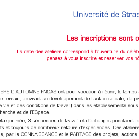
Université de Stra
Les inscriptions sont o
La date des ateliers correspond à l'ouverture du cél
pensez à vous inscrire et réserver vos h
ERS D'AUTOMNE FNCAS ont pour vocation à réunir, le temps d'un
e terrain, œuvrant au développement de l'action sociale, de p
de vie et des conditions de travail) dans les établissements sou
herche et de l'ESpace.
tte journée, 3 séquences de travail et d'échanges ponctuent ce
fs et toujours de nombreux retours d'expériences. Ces ateli
ls, par la CONNAISSANCE et le PARTAGE des projets, actions e