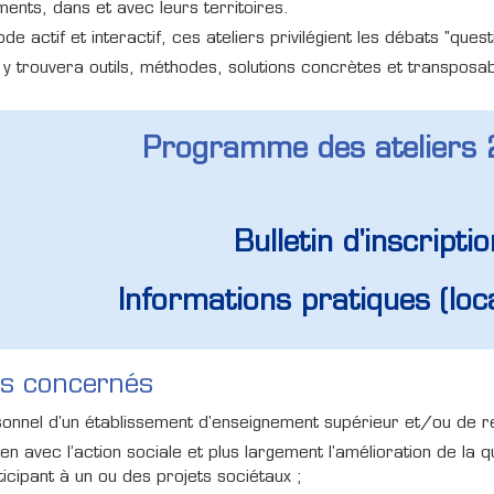
ments, dans et avec leurs territoires.
de actif et interactif, ces ateliers privilégient les débats "que
y trouvera outils, méthodes, solutions concrètes et transposab
Programme des ateliers 
Bulletin d'inscript
Informations pratiques (loca
cs concernés
onnel d'un établissement d'enseignement supérieur et/ou de r
ien avec l’action sociale et plus largement l'amélioration de la 
ticipant à un ou des projets sociétaux ;