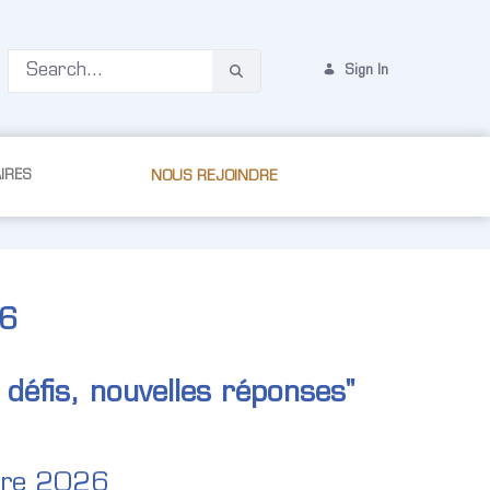
Sign In
IRES
NOUS REJOINDRE
26
éfis, nouvelles réponses"
bre 2026