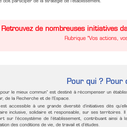
ive doit participer de la stratégie de l’établissement.
Retrouvez de nombreuses initiatives 
Rubrique "Vos actions, vos
Pour qui ? Pour 
 pour le mieux commun" est destiné à récompenser un établiss
r, de la Recherche et de l’Espace.
 est accessible à une grande diversité d’initiatives dès qu’
taire inclusive, solidaire et responsable, sur ses territoires. I
fort sur l’écosystème de l’établissement, contribuant ainsi à 
ration des conditions de vie, de travail et d’études.