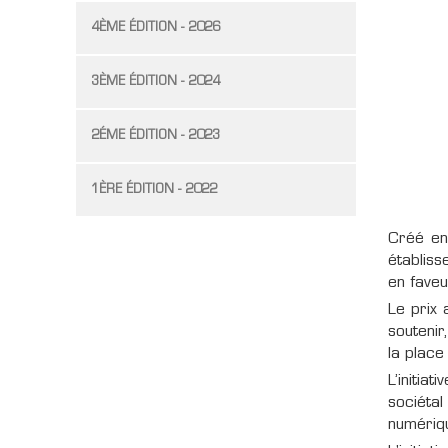
4ÈME ÉDITION - 2026
3ÈME ÉDITION - 2024
2ÉME ÉDITION - 2023
1ÈRE ÉDITION - 2022
Créé en
établiss
en faveu
Le prix 
souteni
la place
L’initia
sociéta
numériqu