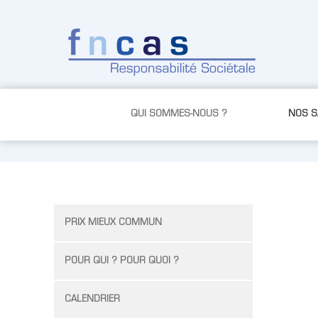
Skip to Content
QUI SOMMES-NOUS ?
NOS SA
PRIX MIEUX COMMUN
POUR QUI ? POUR QUOI ?
CALENDRIER