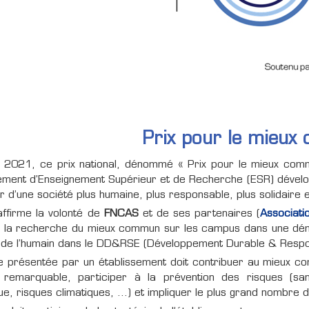
Prix pour le mieu
 2021, ce prix national, dénommé « Prix pour le mieux comm
ement d’Enseignement Supérieur et de Recherche (ESR) développ
r d’une société plus humaine, plus responsable, plus solidaire 
affirme la volonté de
FNCAS
et de ses partenaires (
Associati
r, la recherche du mieux commun sur les campus dans une déma
 de l’humain dans le DD&RSE (Développement Durable & Respons
tive présentée par un établissement doit contribuer au mieux
l remarquable, participer à la prévention des risques (san
e, risques climatiques, …) et impliquer le plus grand nombre 