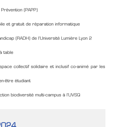
e Prévention (PAPP)
ile et gratuit de réparation informatique
ndicap (RADH) de l’Université Lumière Lyon 2
à table
ace collectif solidaire et inclusif co-animé par les
en-être étudiant
ction biodiversité multi-campus à l’UVSQ
 2024