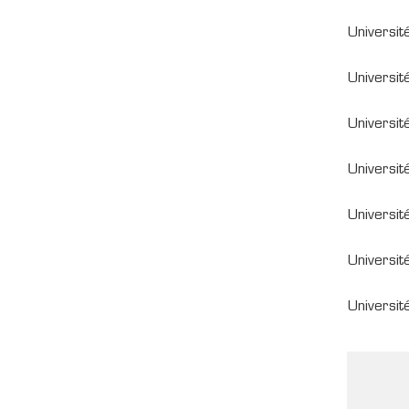
Universit
Universit
Universit
Universit
Universit
Universi
Universit