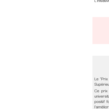
L'initiat
Le "Prix
Supérieu
Ce prix
universi
positif 
l’amélio