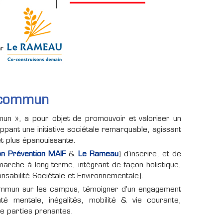
x commun
un », a pour objet de promouvoir et valoriser un
ant une initiative sociétale remarquable, agissant
et plus épanouissante.
on Prévention MAIF
&
Le Rameau
) d'inscrire, et de
rche à long terme, intégrant de façon holistique,
abilité Sociétale et Environnementale).
 commun sur les campus, témoigner d’un engagement
té mentale, inégalités, mobilité & vie courante,
de parties prenantes.