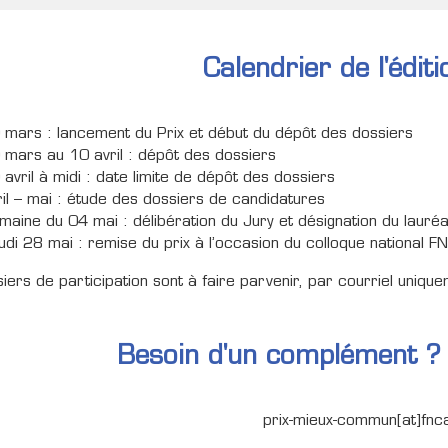
Calendrier de l'édi
 mars : lancement du Prix et début du dépôt des dossiers
 mars au 10 avril : dépôt des dossiers
 avril à midi : date limite de dépôt des dossiers
ril – mai : étude des dossiers de candidatures
maine du 04 mai : délibération du Jury et désignation du lauréa
udi 28 mai : remise du prix à l’occasion du colloque national 
iers de participation sont à faire parvenir, par courriel uniqu
Besoin d'un complément ?
prix-mieux-commun[at]fnc