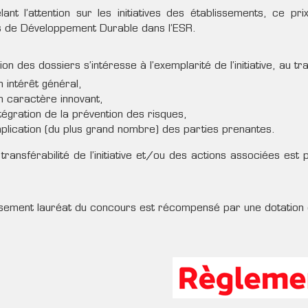
ant l’attention sur les initiatives des établissements, ce pr
fs de Développement Durable dans l’ESR.
tion des dossiers s’intéresse à l’exemplarité de l’initiative, au 
n intérêt général,
n caractère innovant,
intégration de la prévention des risques,
implication (du plus grand nombre) des parties prenantes.
a transférabilité de l’initiative et/ou des actions associées es
issement lauréat du concours est récompensé par une dotation