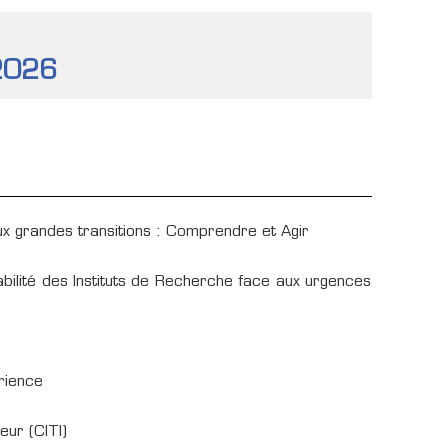
 2026
x grandes transitions : Comprendre et Agir
ilité des Instituts de Recherche face aux urgences
rience
eur (CITI)