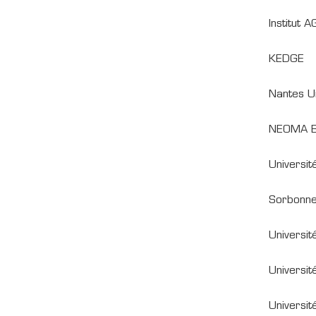
Institut 
KEDGE
Nantes Un
NEOMA 
Universit
Sorbonne
Universit
Universit
Universit