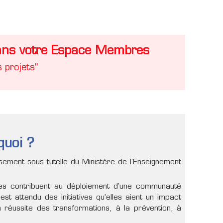
dans votre Espace Membres
 projets"
quoi ?
ement sous tutelle du Ministère de l’Enseignement
elles contribuent au déploiement d'une communauté
l est attendu des initiatives qu’elles aient un impact
la réussite des transformations, à la prévention, à