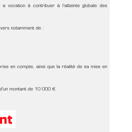
ix a vocation à contribuer à l’atteinte globale des
travers notamment de :
t prise en compte, ainsi que la réalité de sa mise en
 d'un montant de 10 000 €.