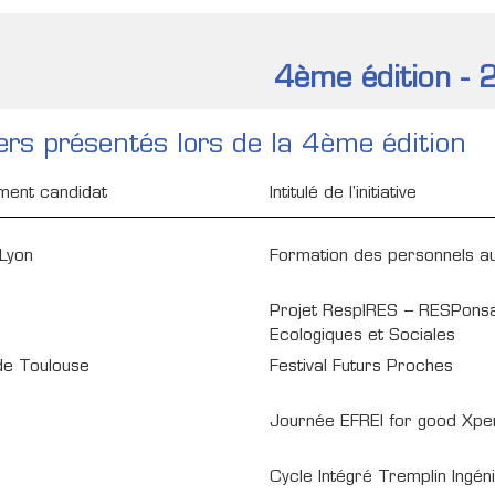
4ème édition -
ers présentés lors de la 4ème édition
ement candidat
Intitulé de l'initiative
 Lyon
Formation des personnels au
Projet RespIRES – RESPonsab
Ecologiques et Sociales
e Toulouse
Festival Futurs Proches
Journée EFREI for good Xpe
Cycle Intégré Tremplin Ingéni