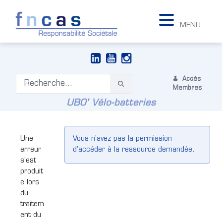
MENU
Accès
Membres
UBO' Vélo-batteries
Une
Vous n'avez pas la permission
erreur
d'accéder à la ressource demandée.
s'est
produit
e lors
du
traitem
ent du