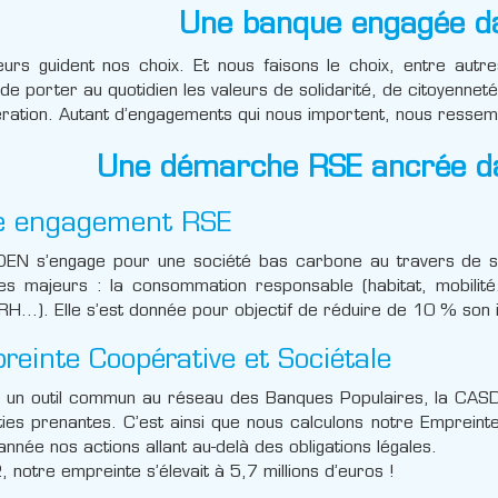
Une banque engagée dan
urs guident nos choix. Et nous faisons le choix, entre autre
 de porter au quotidien les valeurs de solidarité, de citoyenneté
ration. Autant d’engagements qui nous importent, nous ressemb
Une démarche RSE ancrée da
e engagement RSE
EN s’engage pour une société bas carbone au travers de so
es majeurs : la consommation responsable (habitat, mobilité
RH…). Elle s’est donnée pour objectif de réduire de 10 % so
reinte Coopérative et Sociétale
 un outil commun au réseau des Banques Populaires, la CAS
ies prenantes. C’est ainsi que nous calculons notre Empreinte
nnée nos actions allant au-delà des obligations légales.
 notre empreinte s’élevait à 5,7 millions d’euros !