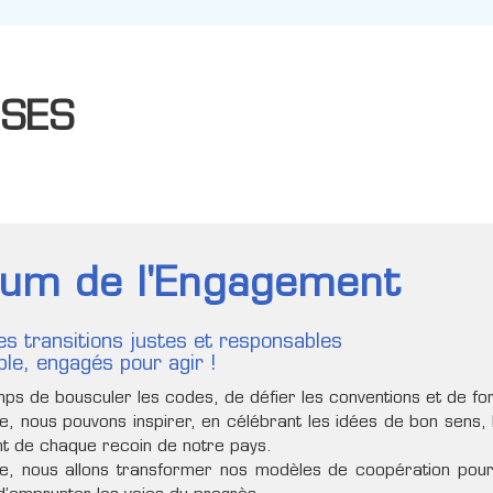
RSES
rum de l'Engagement
es transitions justes et responsables
le, engagés pour agir !
emps de bousculer les codes, de défier les conventions et de for
, nous pouvons inspirer, en célébrant les idées de bon sens, le
t de chaque recoin de notre pays.
e, nous allons transformer nos modèles de coopération pour 