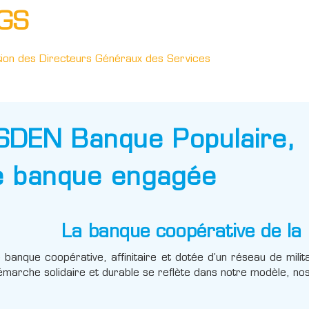
GS
tion des Directeurs Généraux des Services
SDEN Banque Populaire,
e banque engagée
La banque coopérative de la 
 banque coopérative, affinitaire et dotée d’un réseau de mili
marche solidaire et durable se reflète dans notre modèle, nos