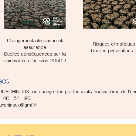
Changement climatique et
Risques climatiques
assurance
Quelles préventions 
Quelles conséquences sur la
sinistralité à l’horizon 2050 ?
act
COURCHINOUX, en charge des partenariats écosystème de l’e
 40 54 26
ourchinoux@gmf.fr