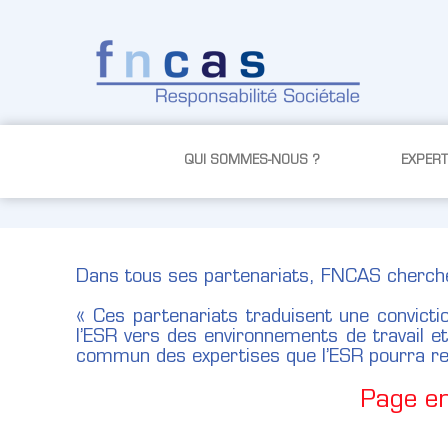
Saut au contenu
QUI SOMMES-NOUS ?
EXPERT
Dans tous ses partenariats, FNCAS cherche 
« Ces partenariats traduisent une convicti
l’ESR vers des environnements de travail et
commun des expertises que l’ESR pourra rele
Page en