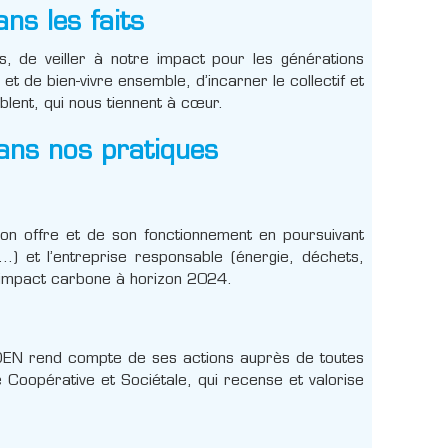
s les faits
s, de veiller à notre impact pour les générations
 et de bien-vivre ensemble, d’incarner le collectif et
lent, qui nous tiennent à cœur.
ns nos pratiques
n offre et de son fonctionnement en poursuivant
…) et l’entreprise responsable (énergie, déchets,
n impact carbone à horizon 2024.
DEN rend compte de ses actions auprès de toutes
 Coopérative et Sociétale, qui recense et valorise