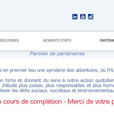
ISE-CONSEIL
MOMENTS FORTS
PARTENA
Paroles de partenaires
en premier lieu une symétrie des attentions, où l'Hu
on forte et donnent du sens à notre action quotidien
 d’étude plus justes, plus responsables et plus huma
ver les défis sociaux, sociétaux et environnementaux
 cours de complétion - Merci de votre 