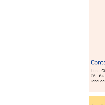
Cont
Lionel 
06 64
lionel.c