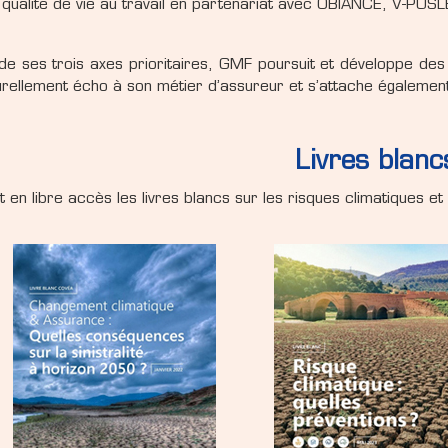
 qualité de vie au travail en partenariat avec OBIANCE, V-PUS
de ses trois axes prioritaires, GMF poursuit et développe des
urellement écho à son métier d’assureur et s’attache égalemen
Livres blanc
en libre accès les livres blancs sur les risques climatiques et l