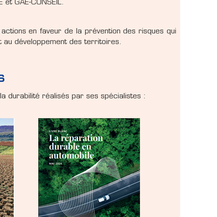
LE et GAE-CONSEIL.
 actions en faveur de la prévention des risques qui
t au développement des territoires.
s
a durabilité réalisés par ses spécialistes :