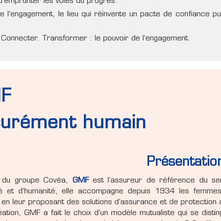
’emprunter les voies du progrès.
 l’engagement, le lieu qui réinvente un pacte de confiance puis
. Connecter. Transformer : le pouvoir de l’engagement.
F
surément humain
Présentatio
 du groupe Covéa,
GMF
est l’assureur de référence du ser
ité et d’humanité, elle accompagne depuis 1934 les femmes
 en leur proposant des solutions d’assurance et de protection a
ation, GMF a fait le choix d’un modèle mutualiste qui se dis