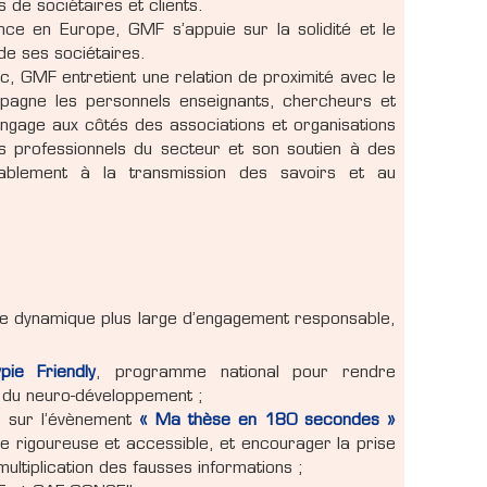
s de sociétaires et clients.
nce en Europe, GMF s’appuie sur la solidité et le
e ses sociétaires.
c, GMF entretient une relation de proximité avec le
pagne les personnels enseignants, chercheurs et
’engage aux côtés des associations et organisations
s professionnels du secteur et son soutien à des
urablement à la transmission des savoirs et au
ne dynamique plus large d’engagement responsable,
ypie Friendly
, programme national pour rendre
e du neuro-développement ;
s sur l’évènement
« Ma thèse en 180 secondes »
que rigoureuse et accessible, et encourager la prise
ltiplication des fausses informations ;