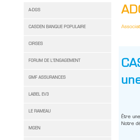
AD
A-DGS
Associa
CASDEN BANQUE POPULAIRE
CIRSES
CA
FORUM DE L'ENGAGEMENT
un
GMF ASSURANCES
LABEL EV3
LE RAMEAU
Être une
Notre dé
MGEN