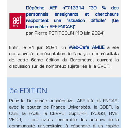
Dépêche AEF n°713314 "30 % des
personnels enseignants et chercheurs
rapportent une "situation difficile" (6e
baromètre AEF-FNCAS)"
par Pierre PETITCOLIN (10 juin 2024)
Enfin, le 21 juin 2024, un
Web-Café AMUE
a été
consacré à la présentation de l'analyse des résultats
de cette 6ème édition du Baromètre, ouvrant la
discussion sur de nombreux sujets liés à la QVCT.
5e EDITION
Pour la 5e année consécutive, AEF info et FNCAS,
avec le soutien de France Universités, la CDEFI, la
CGE, la FAGE, la CEVPU, Sup’DRH, l'ADGS, RVE,
VECU, … ont invités l’ensemble des acteurs de la
communauté universitaire à répondre à un rapide