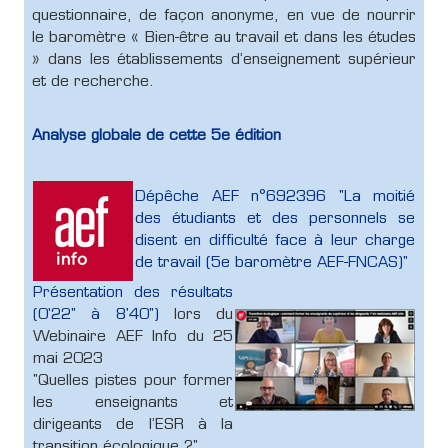
questionnaire, de façon anonyme, en vue de nourrir
le baromètre « Bien-être au travail et dans les études
» dans les établissements d’enseignement supérieur
et de recherche.
Analyse globale de cette 5e édition
Dépêche AEF n°692396 "La moitié
des étudiants et des personnels se
disent en difficulté face à leur charge
de travail (5e baromètre AEF-FNCAS)"
Présentation des résultats
(0'22" à 8'40")
lors du
Webinaire AEF Info du 25
mai 2023
"Quelles pistes pour former
les enseignants et
dirigeants de l’ESR à la
transition écologique ?"