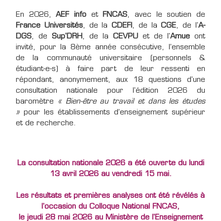
En 2026,
AEF info
et
FNCAS
, avec le soutien de
France Universités
, de la
CDEFI
, de la
CGE
, de l'
A-
DGS
, de
Sup'DRH
, de la
CEVPU
et de l'
Amue
ont
invité, pour la 8ème année consécutive, l’ensemble
de la communauté universitaire (personnels &
étudiant-e-s) à faire part de leur ressenti en
répondant, anonymement, aux 18 questions d'une
consultation nationale pour l'édition 2026 du
baromètre
« Bien-être au travail et dans les études
»
pour les établissements d’enseignement supérieur
et de recherche.
La consultation nationale 2026 a été ouverte du lundi
13 avril 2026 au vendredi 15 mai.
Les résultats et premières analyses ont été révélés à
l'occasion du Colloque National FNCAS,
le jeudi 28 mai 2026 au Ministère de l'Enseignement