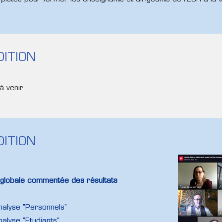
DITION
à venir
DITION
 globale commentée des résultats
nalyse "Personnels"
alyse "Etudiants"