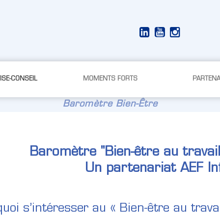
ISE-CONSEIL
MOMENTS FORTS
PARTENA
Baromètre Bien-Être
Baromètre "Bien-être au travail
Un partenariat AEF I
uoi s’intéresser au « Bien-être au trava