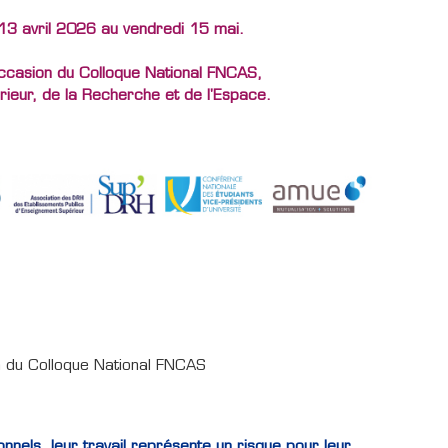
 13 avril 2026 au vendredi 15 mai.
'occasion du Colloque National FNCAS,
rieur, de la Recherche et de l'Espace.
on du Colloque National FNCAS
nels, leur travail représente un risque pour leur