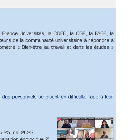
France Universités, la CDEFI, la CGE, la FAGE, la
teurs de la communauté universitaire à répondre à
mètre « Bien-être au travail et dans les études »
es personnels se disent en difficulté face à leur
du 25 mai 2023
ransition écologique ?"