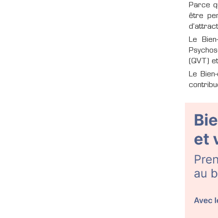
Parce qu
être pe
d’attract
Le Bien
Psychos
(QVT) et
Le Bien-
contribu