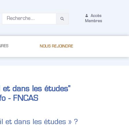
Accès
Membres
IRES
NOUS REJOINDRE
 et dans les études"
nfo - FNCAS
il et dans les études » ?