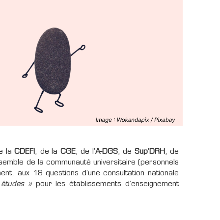
e la
CDEFI
, de la
CGE
, de l'
A-DGS
, de
Sup'DRH
, de
nsemble de la communauté universitaire (personnels
ent, aux 18 questions d'une consultation nationale
 études »
pour les établissements d’enseignement