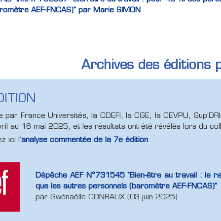
aromètre AEF-FNCAS)" par Marie SIMON
Archives des éditions 
DITION
 par France Universités, la CDEFI, la CGE, la CEVPU, Sup'DRH 
ril au 16 mai 2025, et les résultats ont été révélès lors du co
 ici l'
analyse commentée de la 7e édition
Dépêche AEF N°731545 "Bien-être au travail : le re
que les autres personnels (baromètre AEF-FNCAS)"
par Gwénaëlle CONRAUX (03 juin 2025)