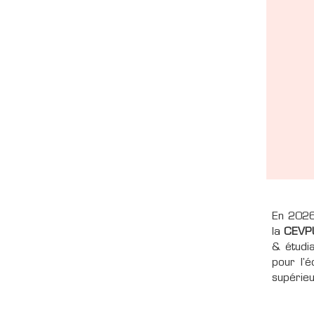
En 202
la
CEVP
& étudia
pour l'
supérieu