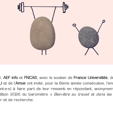
6,
AEF info
et
FNCAS
, avec le soutien de
France Universités
, d
U
et de l'
Amue
ont invité, pour la 8ème année consécutive, l’e
nt-e-s) à faire part de leur ressenti en répondant, anonymem
édition 2026 du baromètre
« Bien-être au travail et dans les
r et de recherche.