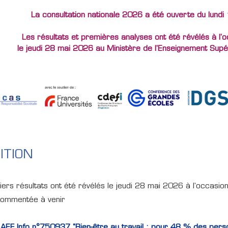
La consultation nationale 2026 a été ouverte du lundi
Les résultats et premières analyses ont été révélés à l
le jeudi 28 mai 2026 au Ministère de l'Enseignement Supé
ITION
ers résultats ont été révélés le jeudi 28 mai 2026 à l'occasi
commentée à venir
EF Info n°750937 "Bien-être au travail : pour 48 % des person