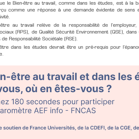
e le Bien-être au travail, comme dans les études, est à la ba
rçu comme une réponse à une demande évidente de sens et d
ivité.
-être au travail relève de la responsabilité de l’employeur
ociaux (RPS), de Qualité Sécurité Environnement (QSE), dans 
 de Responsabilité Sociétale (RSE).
être dans les études devrait être un pré-requis pour l'épanou
e.