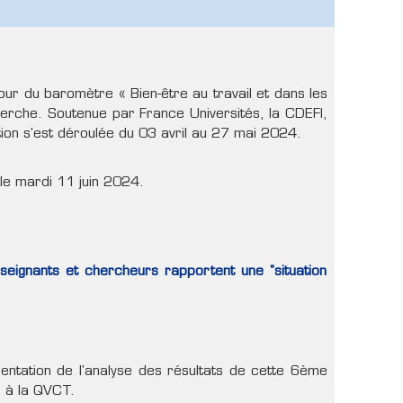
our du baromètre « Bien-être au travail et dans les
erche. Soutenue par France Universités, la CDEFI,
tion s'est déroulée du 03 avril au 27 mai 2024.
 le mardi 11 juin 2024.
gnants et chercheurs rapportent une "situation
ntation de l'analyse des résultats de cette 6ème
s à la QVCT.