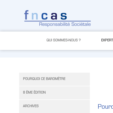
Saut au contenu
QUI SOMMES-NOUS ?
EXPERT
POURQUOI CE BAROMÈTRE
8 ÈME ÉDITION
Pourq
ARCHIVES