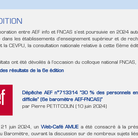
DITION
boration entre AEF info et FNCAS s'est poursuivie en 2024 aut
 dans les établissements d’enseignement supérieur et de rech
t la CEVPU, la consultation nationale relative à cette 6ème édi
ltats ont été dévoilés à l’occasion du colloque national FNCAS,
des résultats de la 6e édition
Dépêche AEF n°713314 "30 % des personnels ensei
difficile" (6e baromètre AEF-FNCAS)"
par Pierre PETITCOLIN (10 juin 2024)
e 21 juin 2024, un
Web-Café AMUE
a été consacré à la prése
du Baromètre, ouvrant la discussion sur de nombreux sujets lié